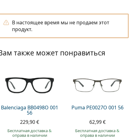
В настоящее время мы не продаем этот
продукт.
Вам также может понравиться
Balenciaga BB0498O 001
Puma PE0027O 001 56
56
229,90 €
62,99 €
Бесплатная доставка
&
Бесплатная доставка
&
оправа в наличии
оправа в наличии