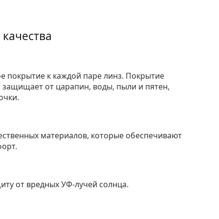
 качества
е покрытие к каждой паре линз. Покрытие
защищает от царапин, воды, пыли и пятен,
очки.
ественных материалов, которые обеспечивают
форт.
ту от вредных УФ-лучей солнца.