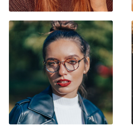
Код:
0AX3027 8238 55