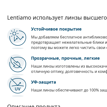
Lentiamo использует линзы высшего
Устойчивое покрытие
Мы добавляем бесплатное антибликово
предотвращает нежелательные блики и 
поэтому вы можете легко чистить свои 
Прозрачные, прочные, легкие
Наши линзы изготовлены из высококач
отличную оптику, долговечность и ком
УФ-защита
Наши линзы обеспечивают до 100% защи
Описание продукта