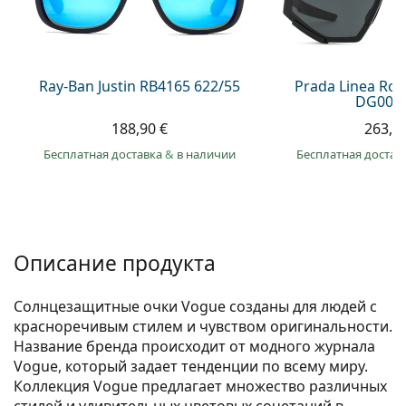
Persol
Prada
Все бренды
Ray-Ban Justin RB4165 622/55
Prada Linea Ro
DG006F
188,90 €
263,9
Бесплатная доставка
&
в наличии
Бесплатная достав
Описание продукта
Солнцезащитные очки Vogue созданы для людей с
красноречивым стилем и чувством оригинальности.
Название бренда происходит от модного журнала
Vogue, который задает тенденции по всему миру.
Коллекция Vogue предлагает множество различных