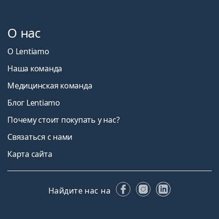
О нас
О Lentiamo
Наша команда
Медицинская команда
Блог Lentiamo
Почему стоит покупать у нас?
Связаться с нами
Карта сайта
Facebook
Instagram
LinkedIn
Найдите нас на