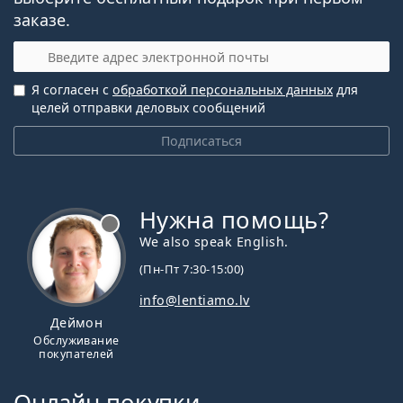
заказе.
Эл. почта
Я согласен с
обработкой персональных данных
для
целей отправки деловых сообщений
Подписаться
Нужна помощь?
We also speak English.
(Пн-Пт 7:30-15:00)
info@lentiamo.lv
Деймон
Обслуживание
покупателей
Онлайн-покупки