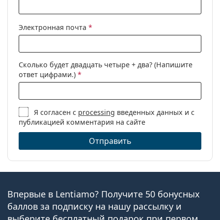
Электронная почта
*
Сколько будет двадцать четыре + два? (Напишите
ответ цифрами.)
*
Я согласен с
processing
введенных данных и с
публикацией комментария на сайте
Отправить
Впервые в Lentiamo? Получите 50 бонусных
баллов за подписку на нашу рассылку и
выберите бесплатный подарок при первом