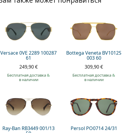
Вам также может понравиться
Versace 0VE 2289 100287
Bottega Veneta BV1012S
61
003 60
249,90 €
309,90 €
Бесплатная доставка
&
Бесплатная доставка
&
в наличии
в наличии
Ray-Ban RB3449 001/13
Persol PO0714 24/31