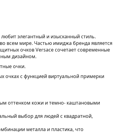
о любит элегантный и изысканный стиль.
во всем мире. Частью имиджа бренда является
ащитных очков Versace сочетает современные
шным дизайном.
тные очки.
ых очках с функцией виртуальной примерки
лым оттенком кожи и темно- каштановыми
льный выбор для людей с квадратной,
мбинации металла и пластика, что