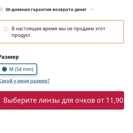
30-дневная гарантия возврата денег
В настоящее время мы не продаем этот
продукт.
Выбрать параметры:
Размер
M (54 mm)
Какой у меня размер?
Выберите линзы для очков от
11,90 €