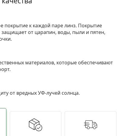
 качества
е покрытие к каждой паре линз. Покрытие
защищает от царапин, воды, пыли и пятен,
очки.
ественных материалов, которые обеспечивают
форт.
ту от вредных УФ-лучей солнца.