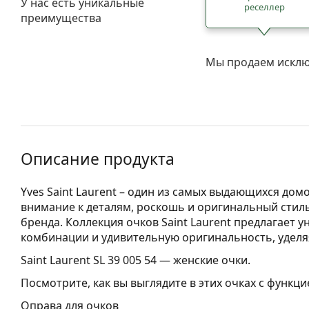
У нас есть уникальные
реселлер
преимущества
Мы продаем исклю
Описание продукта
Yves Saint Laurent – один из самых выдающихся дом
внимание к деталям, роскошь и оригинальный стиль
бренда. Коллекция очков Saint Laurent предлагает 
комбинации и удивительную оригинальность, удел
Saint Laurent SL 39 005 54
— женские очки.
Посмотрите, как вы выглядите в этих очках с функц
Оправа для очков