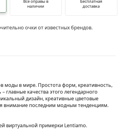
Все оправы в
Бесплатная
наличии
доставка
чительно очки от известных брендов.
ов моды в мире. Простота форм, креативность,
 – главные качества этого легендарного
уникальный дизайн, креативные цветовые
яя внимание последним модным тенденциям.
ией виртуальной примерки Lentiamo.