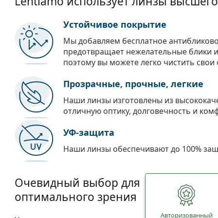
Lentiamo использует линзы высшего
Устойчивое покрытие
Мы добавляем бесплатное антибликово
предотвращает нежелательные блики и 
поэтому вы можете легко чистить свои 
Прозрачные, прочные, легкие
Наши линзы изготовлены из высококач
отличную оптику, долговечность и ком
УФ-защита
Наши линзы обеспечивают до 100% защи
Очевидный выбор для
оптимального зрения
Авторизованный