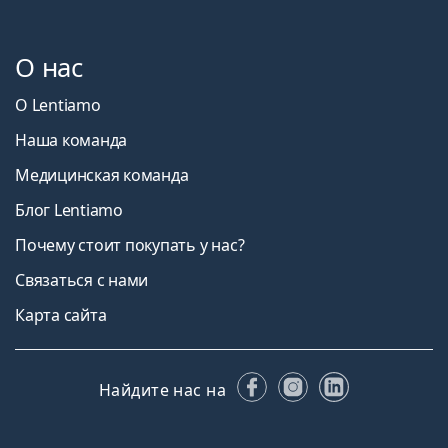
О нас
О Lentiamo
Наша команда
Медицинская команда
Блог Lentiamo
Почему стоит покупать у нас?
Связаться с нами
Карта сайта
Facebook
Instagram
LinkedIn
Найдите нас на