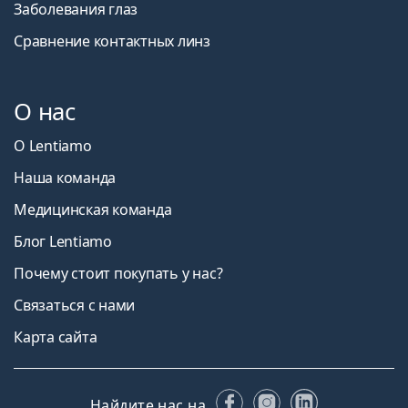
Заболевания глаз
Сравнение контактных линз
О нас
О Lentiamo
Наша команда
Медицинская команда
Блог Lentiamo
Почему стоит покупать у нас?
Связаться с нами
Карта сайта
Facebook
Instagram
LinkedIn
Найдите нас на