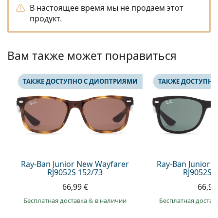
Persol
В настоящее время мы не продаем этот
продукт.
Prada
Все бренды
Вам также может понравиться
ТАКЖЕ ДОСТУПНО С ДИОПТРИЯМИ
ТАКЖЕ ДОСТУПНО
Ray-Ban Junior New Wayfarer
Ray-Ban Junior 
RJ9052S 152/73
RJ9052S 
66,99 €
66,99
Бесплатная доставка
&
в наличии
Бесплатная достав