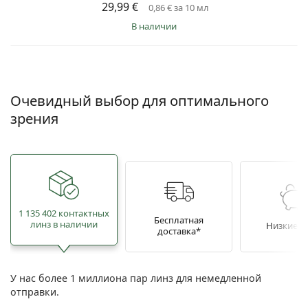
29,99 €
0,86 €
за 10 мл
в наличии
Очевидный выбор для оптимального
зрения
1 135 402 контактных
Бесплатная
линз в наличии
Низкие ц
доставка*
У нас более 1 миллиона пар линз для немедленной
отправки.