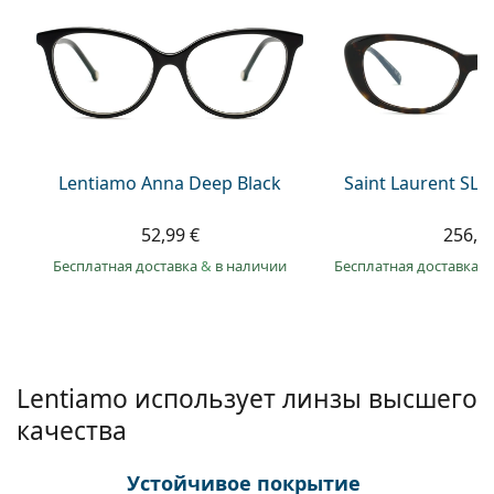
Persol
Prada
Все бренды
Lentiamo Anna Deep Black
Saint Laurent SL 
52,99 €
256,9
Бесплатная доставка
&
в наличии
Бесплатная доставка
&
Lentiamo использует линзы высшего
качества
Устойчивое покрытие