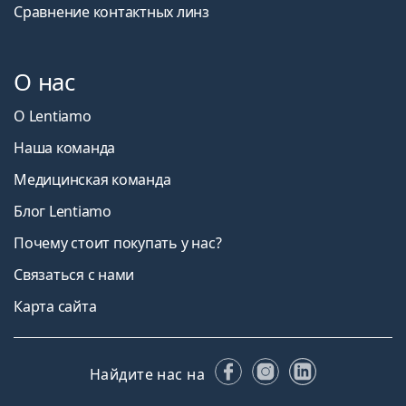
Сравнение контактных линз
О нас
О Lentiamo
Наша команда
Медицинская команда
Блог Lentiamo
Почему стоит покупать у нас?
Связаться с нами
Карта сайта
Facebook
Instagram
LinkedIn
Найдите нас на