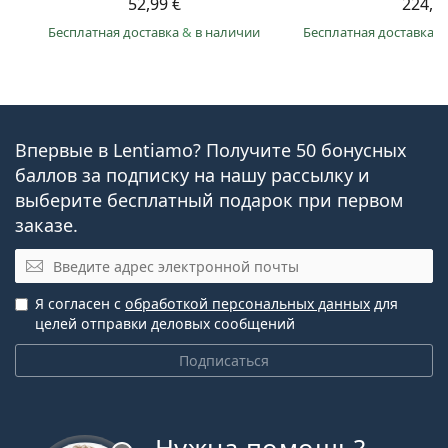
52,99 €
224,9
Бесплатная доставка
&
в наличии
Бесплатная доставка
&
Впервые в Lentiamo? Получите 50 бонусных
баллов за подписку на нашу рассылку и
выберите бесплатный подарок при первом
заказе.
Эл. почта
Я согласен с
обработкой персональных данных
для
целей отправки деловых сообщений
Подписаться