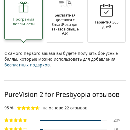
Бесплатная
Программа
доставка с
Гарантия 365
лояльности
SmartPosti для
дней
заказов свыше
€49
С самого первого заказа вы будете получать бонусные
баллы, которые можно использовать для добавления
бесплатных подарков
.
PureVision 2 for Presbyopia отзывов
95 %
на основе 22 отзывов
20×
1×