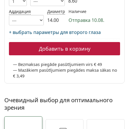
8.60
Persol
Аддидация
Диаметр
Наличие
Prada
14.00
Отправка 10.08.
Все бренды
+ выбрать параметры для второго глаза
Добавить в корзину
Bezmaksas piegāde pasūtījumiem virs € 49
Mazākiem pasūtījumiem piegādes maksa sākas no
€ 3,49
Очевидный выбор для оптимального
зрения