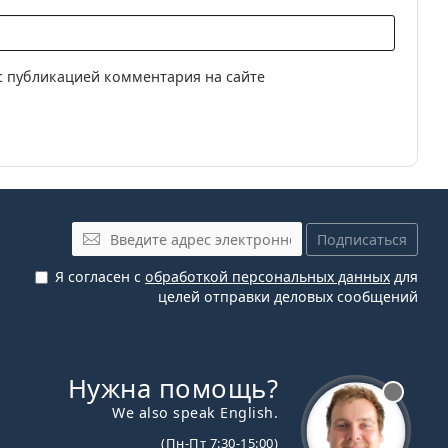
с публикацией комментария на сайте
Эл. почта
Подписаться
Я согласен с
обработкой персональных данных
для
целей отправки деловых сообщений
Нужна помощь?
We also speak English.
(Пн-Пт 7:30-15:00)