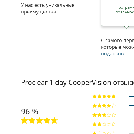
У нас есть уникальные
Програм
преимущества
лояльнос
С самого пер
которые можн
подарков
.
Proclear 1 day CooperVision отзы
96 %