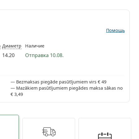
Помощь
а
Диаметр
Наличие
14.20
Отправка 10.08.
Bezmaksas piegāde pasūtījumiem virs € 49
Mazākiem pasūtījumiem piegādes maksa sākas no
€ 3,49