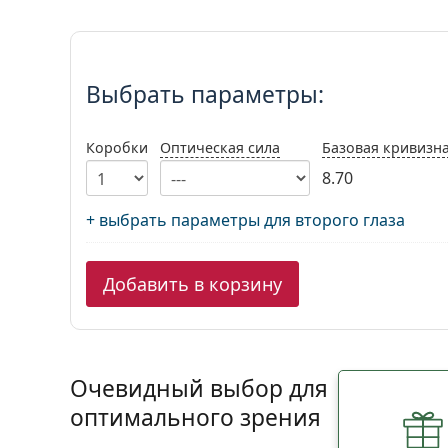
Выбрать параметры:
Выбрать параметры:
Коробки
Оптическая сила
Базовая кривизн
8.70
+ выбрать параметры для второго глаза
Добавить в корзину
Очевидный выбор для
оптимального зрения