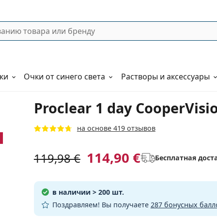
ки
Очки от синего света
Растворы и аксессуары
Proclear 1 day CooperVisi
на основе 419 отзывов
114,90 €
119,98 €
Бесплатная дост
в наличии
> 200 шт.
Поздравляем! Вы получаете
287 бонусных балл