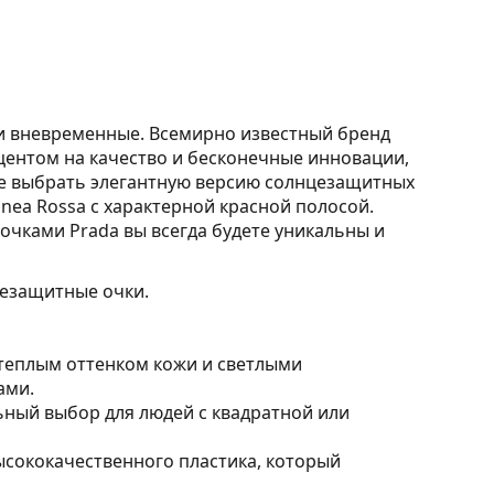
и вневременные. Всемирно известный бренд
ентом на качество и бесконечные инновации,
те выбрать элегантную версию солнцезащитных
nea Rossa с характерной красной полосой.
очками Prada вы всегда будете уникальны и
езащитные очки.
 теплым оттенком кожи и светлыми
ами.
ный выбор для людей с квадратной или
ысококачественного пластика, который