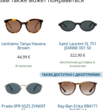
Вам также может понравиться
Lentiamo Tanya Havana
Saint Laurent SL 751
Brown
JEANNE 001 50
322,90 €
44,99 €
Бесплатная доставка
&
в наличии
в наличии
ТАКЖЕ ДОСТУПНО С ДИОПТРИЯМИ
Prada 0PR 65ZS ZVN09T
Ray-Ban Erika RB4171