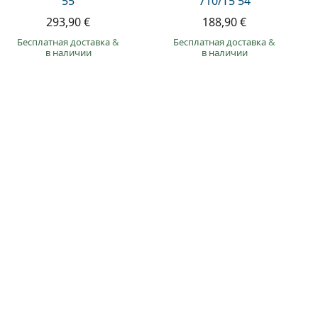
55
710/T5 54
293,90 €
188,90 €
Бесплатная доставка
&
Бесплатная доставка
&
в наличии
в наличии