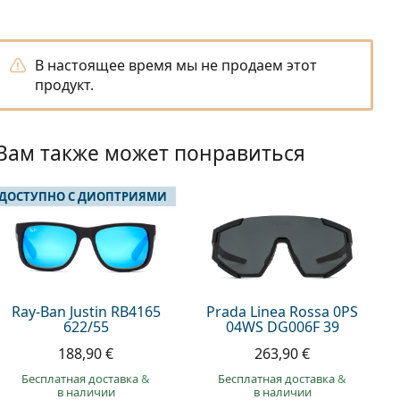
В настоящее время мы не продаем этот
продукт.
Вам также может понравиться
 ДОСТУПНО С ДИОПТРИЯМИ
Ray-Ban Justin RB4165
Prada Linea Rossa 0PS
622/55
04WS DG006F 39
188,90 €
263,90 €
Бесплатная доставка
&
Бесплатная доставка
&
в наличии
в наличии