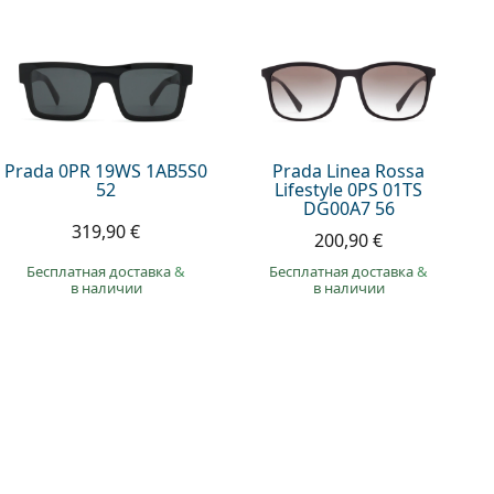
Prada 0PR 19WS 1AB5S0
Prada Linea Rossa
52
Lifestyle 0PS 01TS
DG00A7 56
319,90 €
200,90 €
Бесплатная доставка
&
Бесплатная доставка
&
в наличии
в наличии