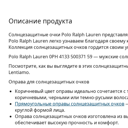
Описание продукта
Солнцезащитные очки Polo Ralph Lauren представл
Polo Ralph Lauren легко узнаваем благодаря своему
Коллекция солнцезащитных очков гордится своим 
Polo Ralph Lauren 0PH 4133 500371 59
— мужские сол
Посмотрите, как вы выглядите в этих солнцезащитн
Lentiamo.
Оправа для солнцезащитных очков
Коричневый цвет оправы идеально сочетается с
коричневыми, черными или темно-русыми волос
Прямоугольные оправы солнцезащитных очков
—
круглой формой лица.
Оправа солнцезащитных очков изготовлена из в
обеспечивает высокую прочность и комфорт.