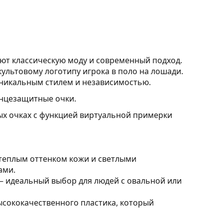
яют классическую моду и современный подход.
 культовому логотипу игрока в поло на лошади.
уникальным стилем и независимостью.
нцезащитные очки.
ых очках с функцией виртуальной примерки
 теплым оттенком кожи и светлыми
ами.
 идеальный выбор для людей с овальной или
ысококачественного пластика, который