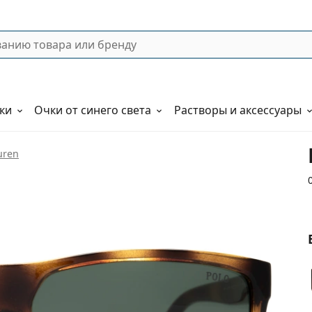
ки
Очки от синего света
Растворы и аксессуары
uren