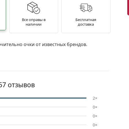
Все оправы в
Бесплатная
наличии
доставка
чительно очки от известных брендов.
57
отзывов
2×
0×
0×
0×