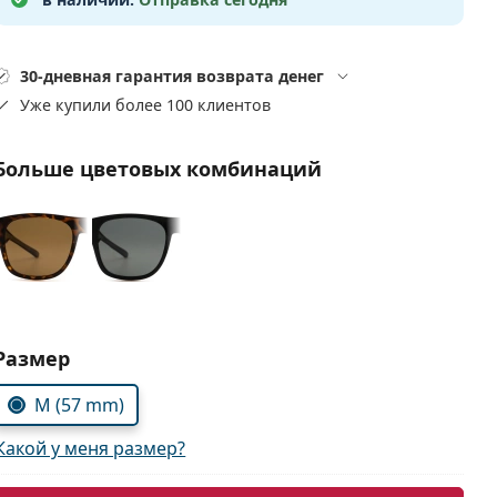
30-дневная гарантия возврата денег
Уже купили более 100 клиентов
Больше цветовых комбинаций
Выбрать параметры:
Размер
M (57 mm)
Какой у меня размер?