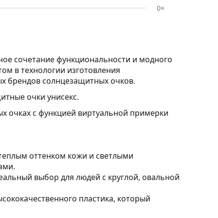
0×
ное сочетание функциональности и модного
ртом в технологии изготовления
ых брендов солнцезащитных очков.
тные очки унисекс.
ых очках с функцией виртуальной примерки
 теплым оттенком кожи и светлыми
ами.
альный выбор для людей с круглой, овальной
ысококачественного пластика, который