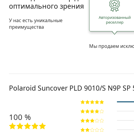
оптимального зрения
Авторизованный
У нас есть уникальные
реселлер
преимущества
Мы продаем исклю
Polaroid Suncover
PLD 9010/S N9P SP 
100 %