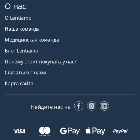
О нас
О Lentiamo
Наша команда
Медицинская команда
Блог Lentiamo
Почему стоит покупать у нас?
Связаться с нами
Карта сайта
Facebook
Instagram
LinkedIn
Найдите нас на