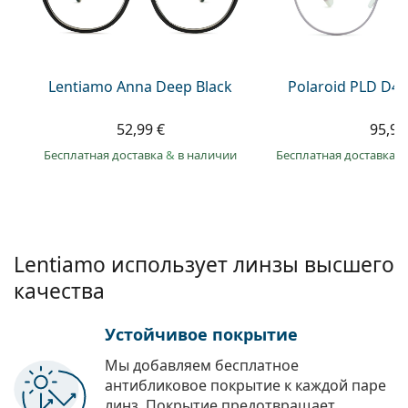
Persol
Prada
Все бренды
Lentiamo Anna Deep Black
Polaroid PLD D49
52,99 €
95,99
Бесплатная доставка
&
в наличии
Бесплатная доставка
&
Lentiamo использует линзы высшего
качества
Устойчивое покрытие
Мы добавляем бесплатное
антибликовое покрытие к каждой паре
линз. Покрытие предотвращает