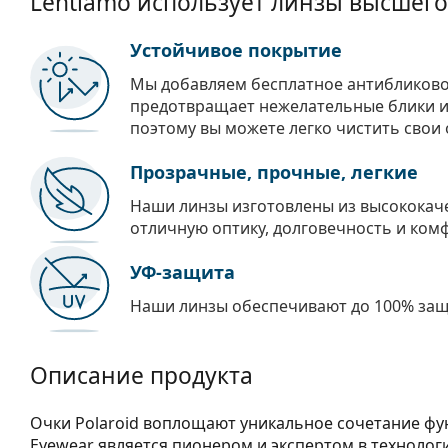
Lentiamo использует линзы высшего
Устойчивое покрытие
Мы добавляем бесплатное антибликово
предотвращает нежелательные блики и 
поэтому вы можете легко чистить свои 
Прозрачные, прочные, легкие
Наши линзы изготовлены из высококач
отличную оптику, долговечность и ком
УФ-защита
Наши линзы обеспечивают до 100% защи
Описание продукта
Очки Polaroid воплощают уникальное сочетание фун
Eyewear является пионером и экспертом в техноло