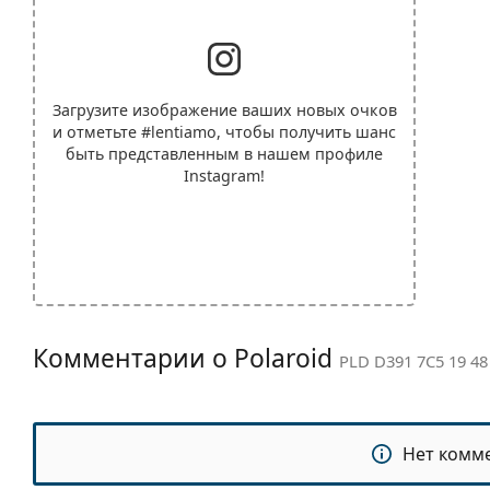
Загрузите изображение ваших новых очков
и отметьте
#lentiamo
, чтобы получить шанс
быть представленным в нашем профиле
Instagram!
Комментарии о Polaroid
PLD D391 7C5 19 48
Нет комм