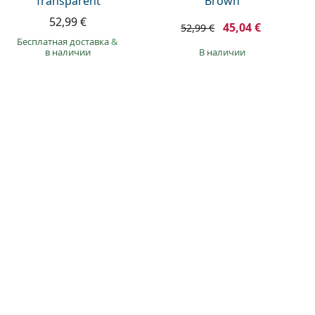
Transparent
Brown
52,99 €
45,04 €
52,99 €
Бесплатная доставка
&
в наличии
в наличии