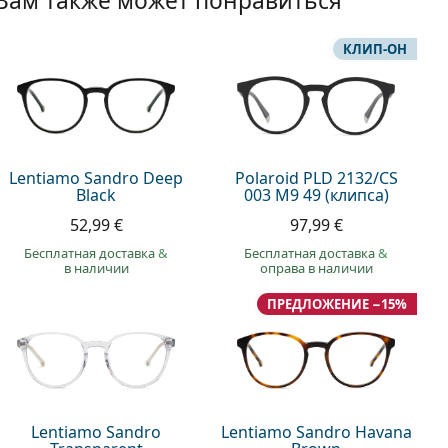
Вам также может понравиться
КЛИП-ОН
Lentiamo Sandro Deep
Polaroid PLD 2132/CS
Black
003 M9 49 (клипса)
52,99 €
97,99 €
Бесплатная доставка
&
Бесплатная доставка
&
в наличии
оправа в наличии
ПРЕДЛОЖЕНИЕ −15%
Lentiamo Sandro
Lentiamo Sandro Havana