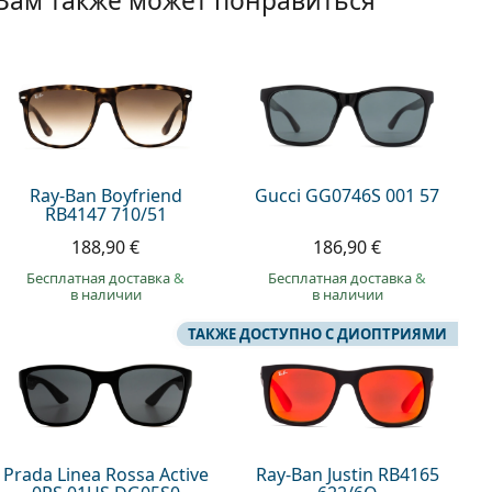
Вам также может понравиться
Ray-Ban Boyfriend
Gucci GG0746S 001 57
RB4147 710/51
188,90 €
186,90 €
Бесплатная доставка
&
Бесплатная доставка
&
в наличии
в наличии
ТАКЖЕ ДОСТУПНО С ДИОПТРИЯМИ
Prada Linea Rossa Active
Ray-Ban Justin RB4165