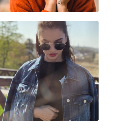
очки
3 51