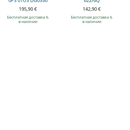
0PS 01US DG05S0
622/6Q
195,90 €
142,90 €
Бесплатная доставка
&
Бесплатная доставка
&
в наличии
в наличии