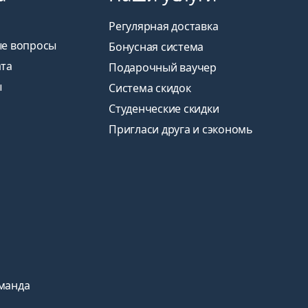
Регулярная доставка
ые вопросы
Бонусная система
ата
Подарочный ваучер
ы
Система скидок
Студенческие скидки
Пригласи друга и сэкономь
манда