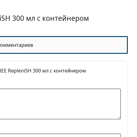
iSH 300 мл с контейнером
комментариев
нальные растворы для контактных линз
EE RepleniSH 300 мл с контейнером