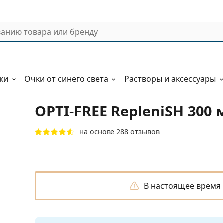
ки
Очки от синего света
Растворы и аксессуары
OPTI-FREE RepleniSH 300
на основе 288 отзывов
В настоящее время 