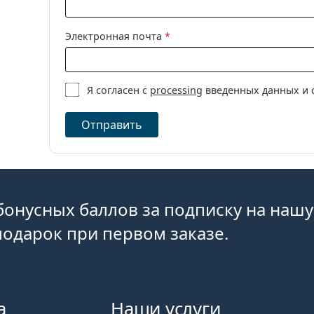
Электронная почта
*
Я согласен с
processing
введенных данных и 
Отправить
бонусных баллов за подписку на нашу
одарок при первом заказе.
а
Наши услуги