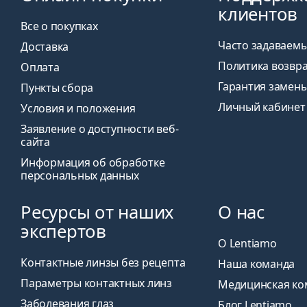
клиентов
Все о покупках
Часто задаваем
Доставка
Политика возвр
Оплата
Гарантия замен
Пункты сбора
Личный кабинет
Условия и положения
Заявление о доступности веб-
сайта
Информация об обработке
персональных данных
Ресурсы от наших
О нас
экспертов
О Lentiamo
Контактные линзы без рецепта
Наша команда
Параметры контактных линз
Медицинская ко
Заболевания глаз
Блог Lentiamo