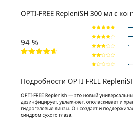
OPTI-FREE RepleniSH 300 мл с ко
94 %
Подробности OPTI-FREE RepleniS
OPTI-FREE Replenish — это новый универсальны
дезинфицирует, увлажняет, ополаскивает и хра
гидрогелевые линзы. Он создает и поддерживае
синдром сухого глаза.