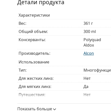
Детали продукта
Характеристики
Вес:
361 г
Общий объем:
300 ml
Консерванты:
Polyquad
Aldox
Производитель:
Alcon
Использование
Тип:
Многофункци
Для жестких линз:
Нет
Для мягких линз:
Да
Путешествия:
Нет
Срок годности:
Не менее 14 
Показать больше