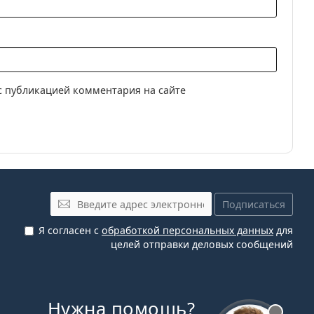
с публикацией комментария на сайте
Эл. почта
Подписаться
Я согласен с
обработкой персональных данных
для
целей отправки деловых сообщений
Нужна помощь?