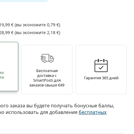
19,99 €
(вы экономите
0,79 €
)
28,99 €
(вы экономите
2,18 €
)
Бесплатная
ма
доставка с
ти
Гарантия 365 дней
SmartPosti для
заказов свыше €49
вого заказа вы будете получать бонусные баллы,
о использовать для добавления
бесплатных