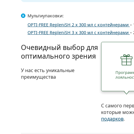
Мультиупаковки:
OPTI-FREE RepleniSH 2 x 300 мл с контейнерами
–
OPTI-FREE RepleniSH 3 x 300 мл с контейнерами
–
Очевидный выбор для
оптимального зрения
У нас есть уникальные
Програм
преимущества
лояльнос
С самого пер
которые можн
подарков
.