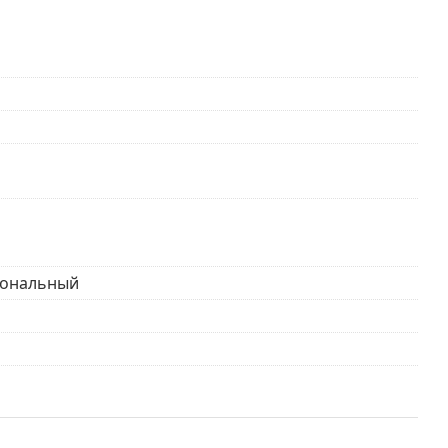
ональный
месяцев