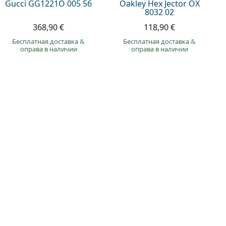
Gucci GG1221O 005 56
Oakley Hex Jector OX
8032 02
368,90 €
118,90 €
Бесплатная доставка
&
Бесплатная доставка
&
оправа в наличии
оправа в наличии