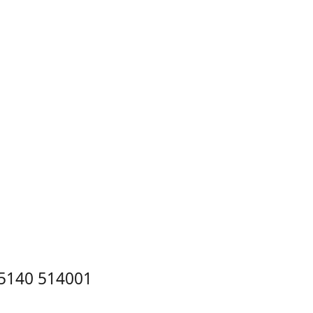
X5140 514001