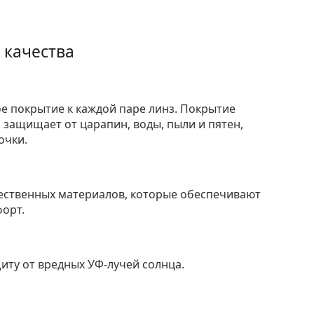
 качества
е покрытие к каждой паре линз. Покрытие
защищает от царапин, воды, пыли и пятен,
очки.
ественных материалов, которые обеспечивают
форт.
ту от вредных УФ-лучей солнца.