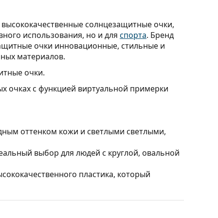
т высококачественные солнцезащитные очки,
вного использования, но и для
спорта
. Бренд
защитные очки инновационные, стильные и
ьных материалов.
тные очки.
ых очках с функцией виртуальной примерки
дным оттенком кожи и светлыми светлыми,
альный выбор для людей с круглой, овальной
ысококачественного пластика, который
 пространственное восприятие. Они немного