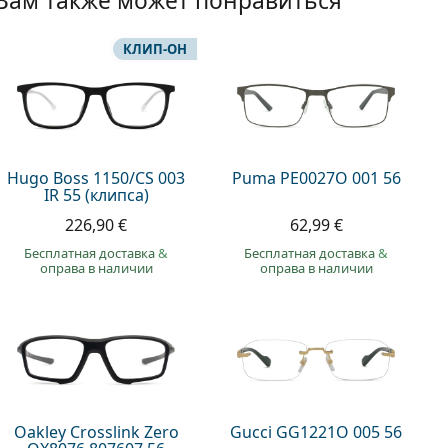
Вам также может понравиться
КЛИП-ОН
Hugo Boss 1150/CS 003
Puma PE0027O 001 56
IR 55 (клипса)
226,90 €
62,99 €
Бесплатная доставка
&
Бесплатная доставка
&
оправа в наличии
оправа в наличии
Oakley Crosslink Zero
Gucci GG1221O 005 56