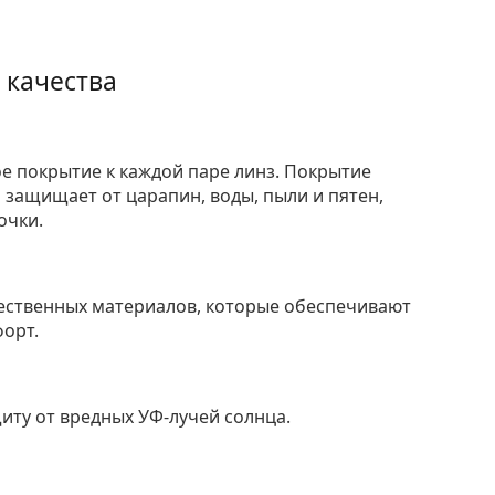
 качества
е покрытие к каждой паре линз. Покрытие
защищает от царапин, воды, пыли и пятен,
очки.
ественных материалов, которые обеспечивают
форт.
ту от вредных УФ-лучей солнца.