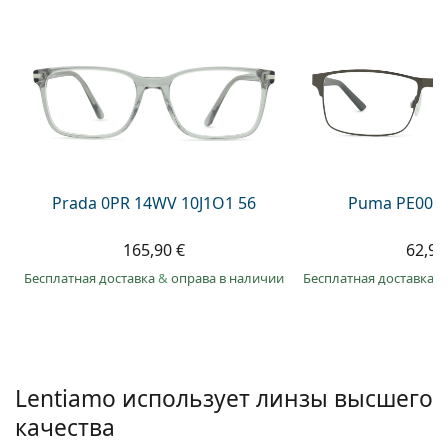
Persol
Prada
Все бренды
Prada 0PR 14WV 10J1O1 56
Puma PE0027
165,90 €
62,99
Бесплатная доставка
&
оправа в наличии
Бесплатная доставка
&
Lentiamo использует линзы высшего
качества