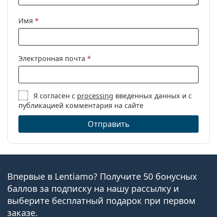
Код:
0OX8039 803901
Имя
*
Электронная почта
*
Я согласен с
processing
введенных данных и с
публикацией комментария на сайте
Отправить
Впервые в Lentiamo? Получите 50 бонусных
баллов за подписку на нашу рассылку и
выберите бесплатный подарок при первом
заказе.