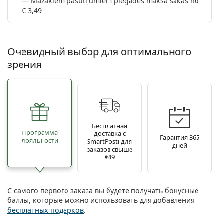
Mazākiem pasūtījumiem piegādes maksa sākas no
€ 3,49
Очевидный выбор для оптимального
зрения
Бесплатная
Программа
доставка с
Гарантия 365
лояльности
SmartPosti для
дней
заказов свыше
€49
С самого первого заказа вы будете получать бонусные
баллы, которые можно использовать для добавления
бесплатных подарков
.