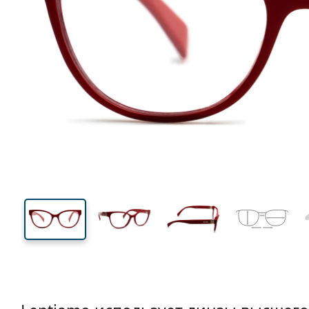
127 mm
Ширина
Ширин
линзы
40 mm
52 mm
Высота линзы
Ширина линзы