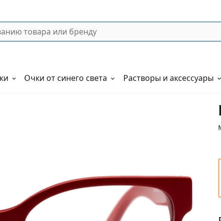
ки
Очки от синего света
Растворы и аксессуары