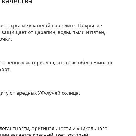
 качества
е покрытие к каждой паре линз. Покрытие
защищает от царапин, воды, пыли и пятен,
очки.
ественных материалов, которые обеспечивают
форт.
ту от вредных УФ-лучей солнца.
легантности, оригинальности и уникального
ции является красный цвет, который