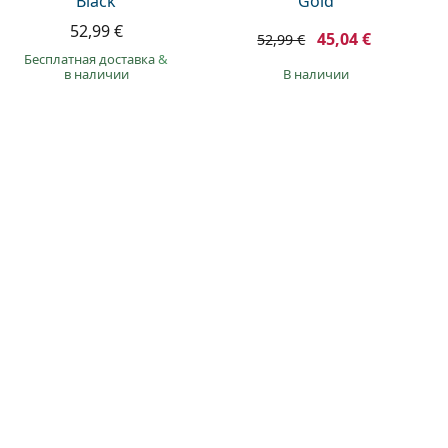
Black
Gold
52,99 €
45,04 €
52,99 €
Бесплатная доставка
&
в наличии
в наличии