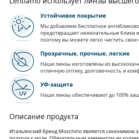
Lentiamo использует линзы высшего
Устойчивое покрытие
Мы добавляем бесплатное антибликово
предотвращает нежелательные блики и 
поэтому вы можете легко чистить свои 
Прозрачные, прочные, легкие
Наши линзы изготовлены из высококач
отличную оптику, долговечность и ком
УФ-защита
Наши линзы обеспечивают до 100% защи
Описание продукта
Итальянский бренд Moschino является синонимом э
подхода к моде. Обязательным элементом их коллек