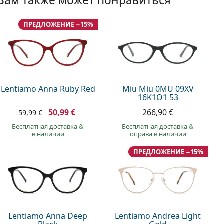
Вам также может понравиться
ПРЕДЛОЖЕНИЕ −15%
Lentiamo Anna Ruby Red
Miu Miu 0MU 09XV
16K1O1 53
50,99 €
266,90 €
59,99 €
Бесплатная доставка
&
Бесплатная доставка
&
в наличии
оправа в наличии
ПРЕДЛОЖЕНИЕ −15%
Lentiamo Anna Deep
Lentiamo Andrea Light