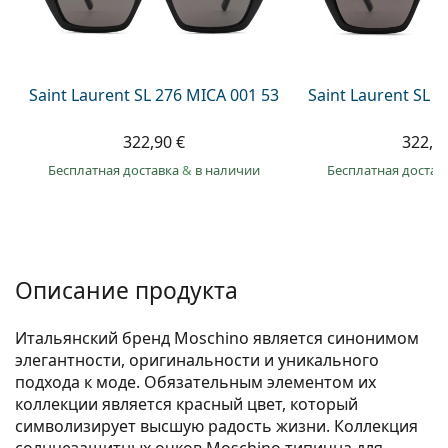
Persol
Prada
Все бренды
Saint Laurent SL 276 MICA 001 53
Saint Laurent SL 
322,90 €
322,9
Бесплатная доставка
&
в наличии
Бесплатная достав
Описание продукта
Итальянский бренд Moschino является синонимом
элегантности, оригинальности и уникального
подхода к моде. Обязательным элементом их
коллекции является красный цвет, который
символизирует высшую радость жизни. Коллекция