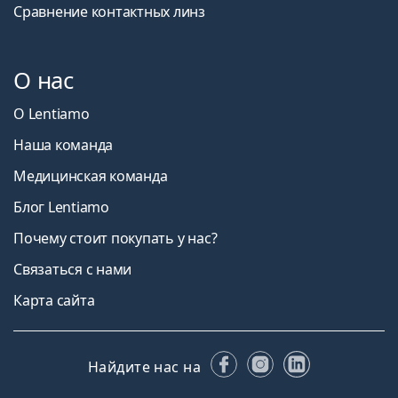
Сравнение контактных линз
О нас
О Lentiamo
Наша команда
Медицинская команда
Блог Lentiamo
Почему стоит покупать у нас?
Связаться с нами
Карта сайта
Facebook
Instagram
LinkedIn
Найдите нас на