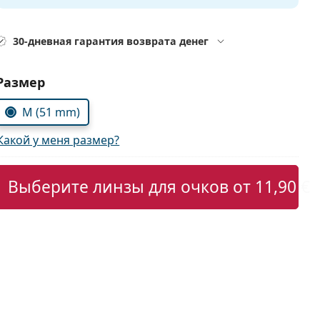
30-дневная гарантия возврата денег
Выбрать параметры:
Размер
M (51 mm)
Какой у меня размер?
Выберите линзы для очков от
11,90 €