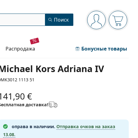
Панель навигации
Поиск
Вы вошли в сист
Ваша кор
распродажа
Бонусные товары
Michael Kors Adriana IV
0MK3012 1113 51
141,90 €
Бесплатная доставка!
оправа в наличии.
Отправка очков на заказ
13.08.