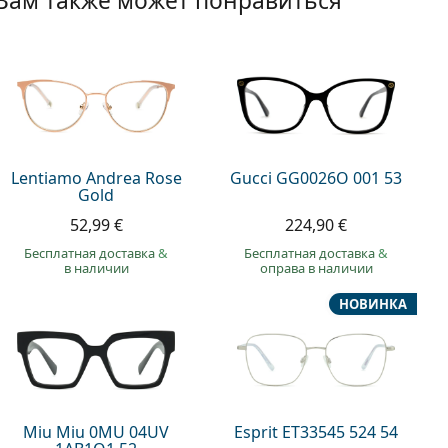
Вам также может понравиться
Lentiamo Andrea Rose
Gucci GG0026O 001 53
Gold
52,99 €
224,90 €
Бесплатная доставка
&
Бесплатная доставка
&
в наличии
оправа в наличии
НОВИНКА
Miu Miu 0MU 04UV
Esprit ET33545 524 54