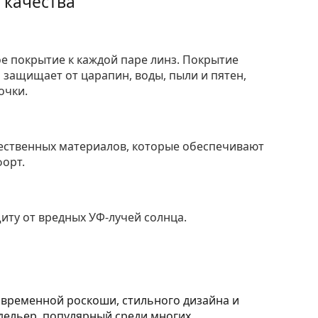
 качества
е покрытие к каждой паре линз. Покрытие
защищает от царапин, воды, пыли и пятен,
очки.
ественных материалов, которые обеспечивают
форт.
ту от вредных УФ-лучей солнца.
овременной роскоши, стильного дизайна и
дельер, популярный среди многих