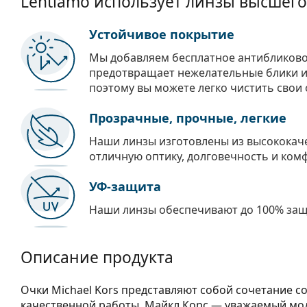
Lentiamo использует линзы высшего
Устойчивое покрытие
Мы добавляем бесплатное антибликово
предотвращает нежелательные блики и 
поэтому вы можете легко чистить свои 
Прозрачные, прочные, легкие
Наши линзы изготовлены из высококач
отличную оптику, долговечность и ком
УФ-защита
Наши линзы обеспечивают до 100% защи
Описание продукта
Очки Michael Kors представляют собой сочетание с
качественной работы. Майкл Корс — уважаемый мо