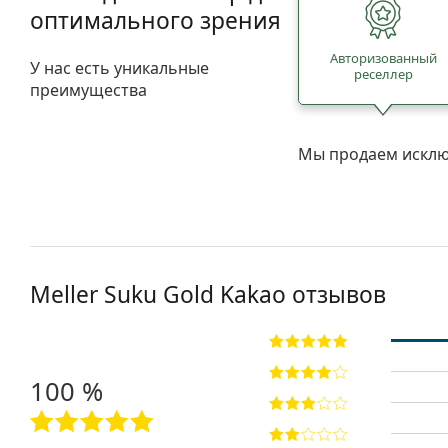
оптимального зрения
Авторизованный
У нас есть уникальные
реселлер
преимущества
Мы продаем исклю
Meller
Suku Gold Kakao
отзывов
100 %