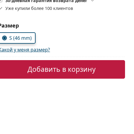
30-дневная гарантия возврата денег
Уже купили более 100 клиентов
Выбрать параметры:
Размер
S (46 mm)
Какой у меня размер?
Добавить в корзину