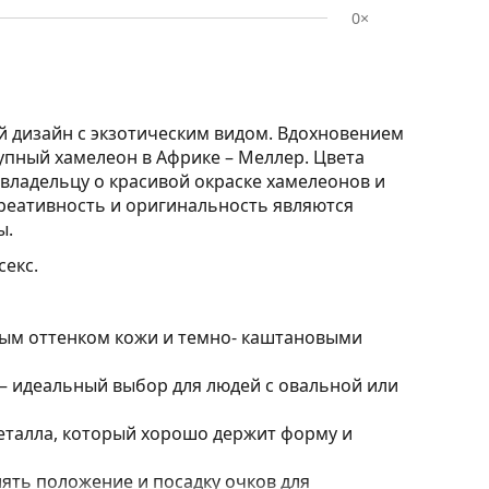
0×
 дизайн с экзотическим видом. Вдохновением
упный хамелеон в Африке – Меллер. Цвета
владельцу о красивой окраске хамелеонов и
Креативность и оригинальность являются
ы.
екс.
лым оттенком кожи и темно- каштановыми
 идеальный выбор для людей с овальной или
еталла, который хорошо держит форму и
ять положение и посадку очков для