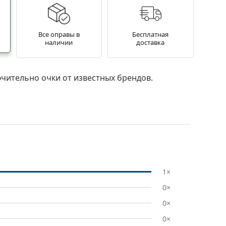
Все оправы в
Бесплатная
наличии
доставка
чительно очки от известных брендов.
1×
0×
0×
0×