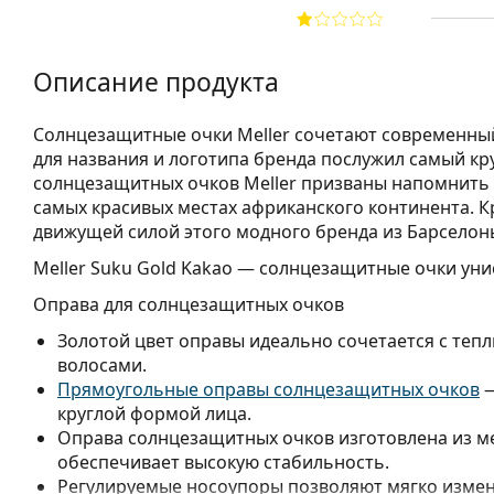
Описание продукта
Солнцезащитные очки Meller сочетают современный
для названия и логотипа бренда послужил самый кр
солнцезащитных очков Meller призваны напомнить 
самых красивых местах африканского континента. 
движущей силой этого модного бренда из Барселон
Meller Suku Gold Kakao
— солнцезащитные очки унис
Оправа для солнцезащитных очков
Золотой цвет оправы идеально сочетается с теп
волосами.
Прямоугольные оправы солнцезащитных очков
—
круглой формой лица.
Оправа солнцезащитных очков изготовлена из м
обеспечивает высокую стабильность.
Регулируемые носоупоры позволяют мягко измен