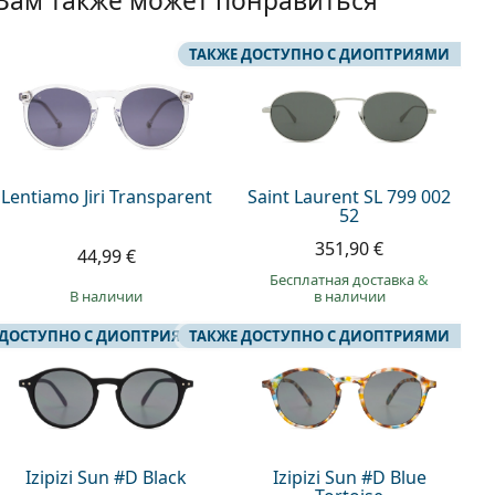
Вам также может понравиться
ТАКЖЕ ДОСТУПНО С ДИОПТРИЯМИ
Lentiamo Jiri Transparent
Saint Laurent SL 799 002
52
351,90 €
44,99 €
Бесплатная доставка
&
в наличии
в наличии
 ДОСТУПНО С ДИОПТРИЯМИ
ТАКЖЕ ДОСТУПНО С ДИОПТРИЯМИ
Izipizi Sun #D Black
Izipizi Sun #D Blue