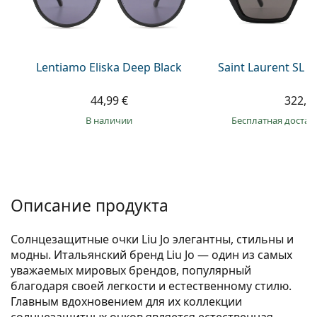
Persol
Prada
Все бренды
Lentiamo Eliska Deep Black
Saint Laurent SL 
44,99 €
322,9
в наличии
Бесплатная достав
Описание продукта
Солнцезащитные очки Liu Jo элегантны, стильны и
модны. Итальянский бренд Liu Jo — один из самых
уважаемых мировых брендов, популярный
благодаря своей легкости и естественному стилю.
Главным вдохновением для их коллекции