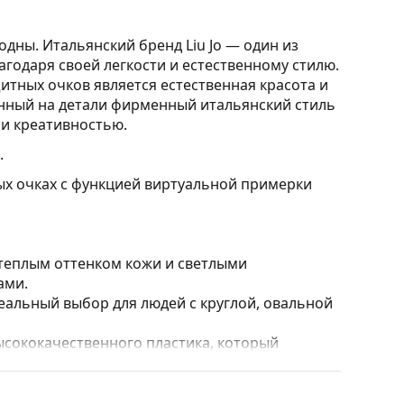
одны. Итальянский бренд Liu Jo — один из
годаря своей легкости и естественному стилю.
тных очков является естественная красота и
нный на детали фирменный итальянский стиль
и креативностью.
.
ых очках с функцией виртуальной примерки
 теплым оттенком кожи и светлыми
ами.
альный выбор для людей с круглой, овальной
ысококачественного пластика, который