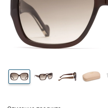
140 mm
Ширина
Ширин
линзы
55 mm
58 mm
Высота линзы
Ширина линзы