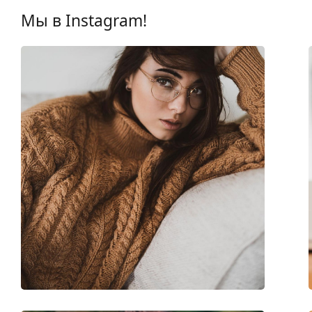
Бренд:
Levi´s
Мы в Instagram!