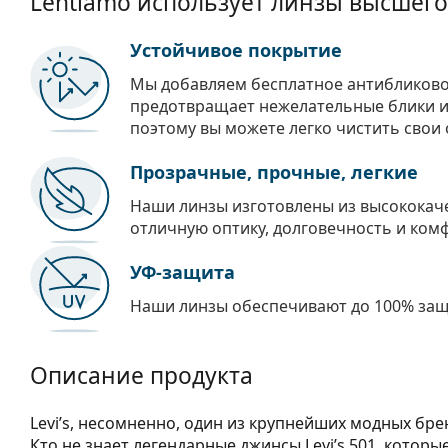
Lentiamo использует линзы высшего
Устойчивое покрытие
Мы добавляем бесплатное антибликово
предотвращает нежелательные блики и 
поэтому вы можете легко чистить свои 
Прозрачные, прочные, легкие
Наши линзы изготовлены из высококач
отличную оптику, долговечность и ком
УФ-защита
Наши линзы обеспечивают до 100% защи
Описание продукта
Levi’s, несомненно, один из крупнейших модных бр
Кто не знает легендарные джинсы Levi’s 501, котор