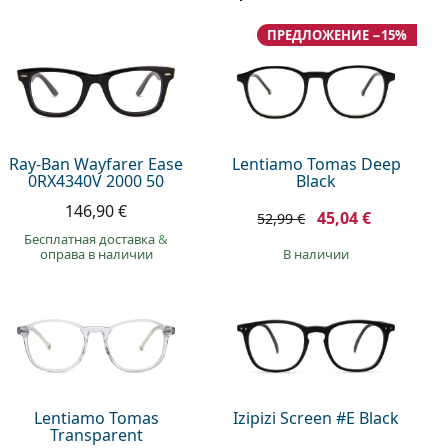
ПРЕДЛОЖЕНИЕ −15%
Ray-Ban Wayfarer Ease
Lentiamo Tomas Deep
0RX4340V 2000 50
Black
146,90 €
45,04 €
52,99 €
Бесплатная доставка
&
оправа в наличии
в наличии
Lentiamo Tomas
Izipizi Screen #E Black
Transparent