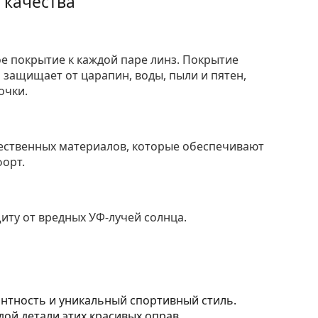
 качества
е покрытие к каждой паре линз. Покрытие
защищает от царапин, воды, пыли и пятен,
очки.
ественных материалов, которые обеспечивают
форт.
ту от вредных УФ-лучей солнца.
антность и уникальный спортивный стиль.
дой детали этих красивых оправ.