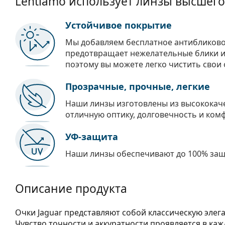
Lentiamo использует линзы высшего
Устойчивое покрытие
Мы добавляем бесплатное антибликово
предотвращает нежелательные блики и 
поэтому вы можете легко чистить свои 
Прозрачные, прочные, легкие
Наши линзы изготовлены из высококач
отличную оптику, долговечность и ком
УФ-защита
Наши линзы обеспечивают до 100% защи
Описание продукта
Очки Jaguar представляют собой классическую элег
Чувство точности и аккуратности проявляется в каж