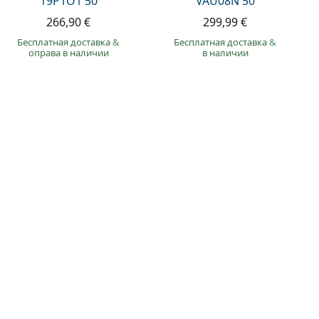
19P1O1 50
VAU08N 50
266,90 €
299,99 €
Бесплатная доставка
&
Бесплатная доставка
&
оправа в наличии
в наличии