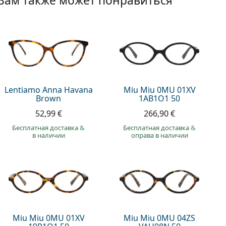
Вам также может понравиться
Lentiamo Anna Havana
Miu Miu 0MU 01XV
Brown
1AB1O1 50
52,99 €
266,90 €
Бесплатная доставка
&
Бесплатная доставка
&
в наличии
оправа в наличии
Miu Miu 0MU 01XV
Miu Miu 0MU 04ZS