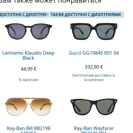
Вам также может понравиться
 ДОСТУПНО С ДИОПТРИЯМИ
ТАКЖЕ ДОСТУПНО С ДИОПТРИЯМИ
Lentiamo Klaudio Deep
Gucci GG1084S 001 54
Black
332,90 €
44,99 €
Бесплатная доставка
&
в наличии
в наличии
Ray-Ban Bill RB2198
Ray-Ban Wayfarer