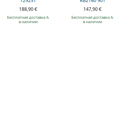
129251
RB2140 901
188,90 €
147,90 €
Бесплатная доставка
&
Бесплатная доставка
&
в наличии
в наличии