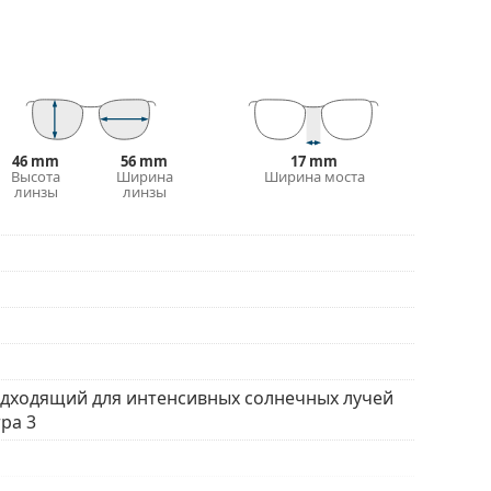
влияя на контрастность и не искажая цвета.
 и устойчивый к трещинам.
т 100% защиту от солнечного света. Линзы
 (светопропускание 8–18%). Они подходят для
ли в городе.
46 mm
56 mm
17 mm
Высота
Ширина
Ширина моста
ном футляре. Цвет футляра и его дизайн
линзы
линзы
истки и ухода за солнцезащитными очками.
ым мешочком вместо салфетки.
ы найти больше стилей от популярных брендов.
одходящий для интенсивных солнечных лучей
ра 3