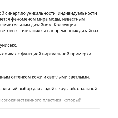
ой синергию уникальности, индивидуальности
ляется феноменом мира моды, известным
тличительным дизайном. Коллекция
ветовых сочетаниях и вневременных дизайнах
унисекс.
ых очках с функцией виртуальной примерки
дным оттенком кожи и светлыми светлыми,
альный выбор для людей с круглой, овальной
ысококачественного пластика, который