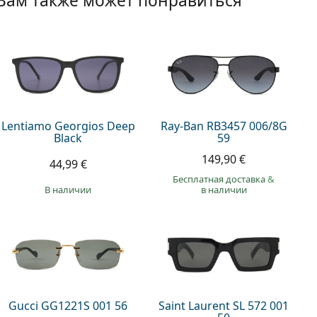
Вам также может понравиться
Lentiamo Georgios Deep
Ray-Ban RB3457 006/8G
Black
59
149,90 €
44,99 €
Бесплатная доставка
&
в наличии
в наличии
Gucci GG1221S 001 56
Saint Laurent SL 572 001