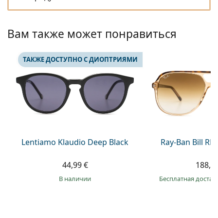
Persol
Prada
Вам также может понравиться
Все бренды
ТАКЖЕ ДОСТУПНО С ДИОПТРИЯМИ
Lentiamo Klaudio Deep Black
Ray-Ban Bill R
44,99 €
188,9
в наличии
Бесплатная достав