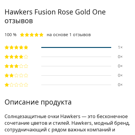
Hawkers
Fusion Rose Gold One
отзывов
100 %
на основе 1 отзывов
1×
0×
0×
0×
0×
Описание продукта
Солнцезащитные очки Hawkers — это бесконечное
сочетание цветов и стилей. Hawkers, модный бренд,
сотрудничающий с рядом важных компаний и