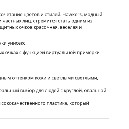
очетание цветов и стилей. Hawkers, модный
частных лиц, стремится стать одним из
щитных очков красочная, веселая и
ки унисекс.
ых очках с функцией виртуальной примерки
дным оттенком кожи и светлыми светлыми,
альный выбор для людей с круглой, овальной
ысококачественного пластика, который
ируют световые отражения. Для теннисистов