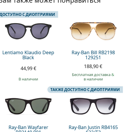
Вам также может понравиться
 ДОСТУПНО С ДИОПТРИЯМИ
Lentiamo Klaudio Deep
Ray-Ban Bill RB2198
Black
129251
188,90 €
44,99 €
Бесплатная доставка
&
в наличии
в наличии
ТАКЖЕ ДОСТУПНО С ДИОПТРИЯМИ
Ray-Ban Wayfarer
Ray-Ban Justin RB4165