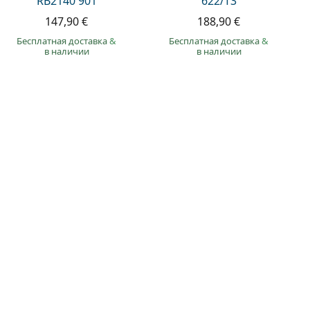
RB2140 901
622/T3
147,90 €
188,90 €
Бесплатная доставка
&
Бесплатная доставка
&
в наличии
в наличии