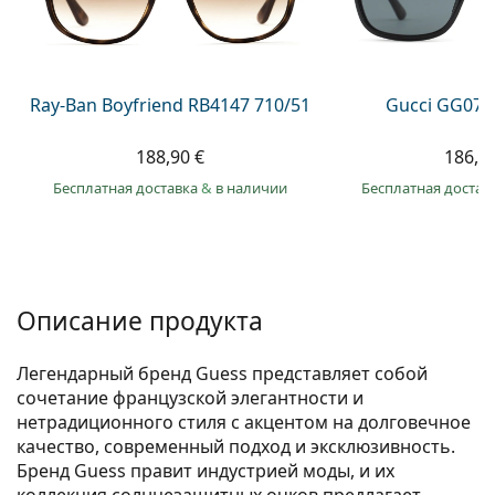
Persol
Prada
Все бренды
Ray-Ban Boyfriend RB4147 710/51
Gucci GG074
188,90 €
186,9
Бесплатная доставка
&
в наличии
Бесплатная достав
Описание продукта
Легендарный бренд Guess представляет собой
сочетание французской элегантности и
нетрадиционного стиля с акцентом на долговечное
качество, современный подход и эксклюзивность.
Бренд Guess правит индустрией моды, и их