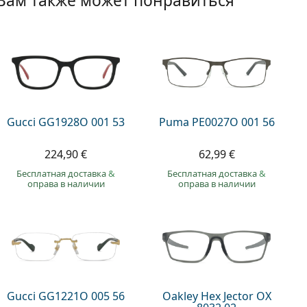
Вам также может понравиться
Gucci GG1928O 001 53
Puma PE0027O 001 56
224,90 €
62,99 €
Бесплатная доставка
&
Бесплатная доставка
&
оправа в наличии
оправа в наличии
Gucci GG1221O 005 56
Oakley Hex Jector OX