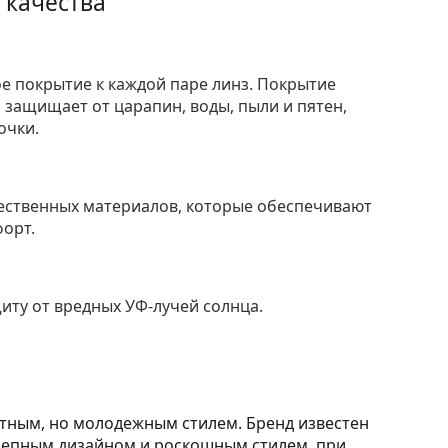
 качества
е покрытие к каждой паре линз. Покрытие
защищает от царапин, воды, пыли и пятен,
очки.
ественных материалов, которые обеспечивают
форт.
ту от вредных УФ-лучей солнца.
нтным, но молодежным стилем. Бренд известен
лепным дизайном и роскошным стилем, при