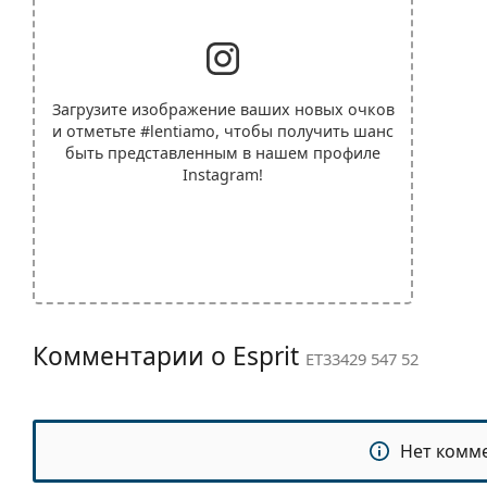
Загрузите изображение ваших новых очков
и отметьте
#lentiamo
, чтобы получить шанс
быть представленным в нашем профиле
Instagram!
Комментарии о Esprit
ET33429 547 52
Нет комм