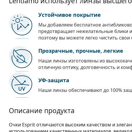
Lentiamo использует линзы высшего
Устойчивое покрытие
Мы добавляем бесплатное антибликово
предотвращает нежелательные блики и 
поэтому вы можете легко чистить свои 
Прозрачные, прочные, легкие
Наши линзы изготовлены из высококач
отличную оптику, долговечность и ком
УФ-защита
Наши линзы обеспечивают до 100% защи
Описание продукта
Очки Esprit отличаются высоким качеством и элега
использованием качественных материалов, велико