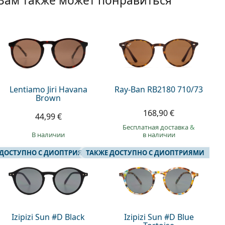
Вам также может понравиться
Lentiamo Jiri Havana
Ray-Ban RB2180 710/73
Brown
168,90 €
44,99 €
Бесплатная доставка
&
в наличии
в наличии
 ДОСТУПНО С ДИОПТРИЯМИ
ТАКЖЕ ДОСТУПНО С ДИОПТРИЯМИ
Izipizi Sun #D Black
Izipizi Sun #D Blue