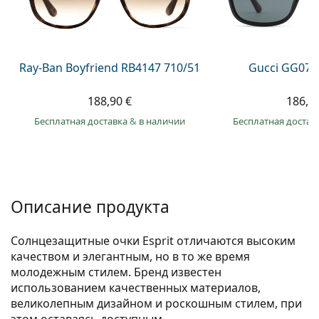
Persol
Prada
Все бренды
Ray-Ban Boyfriend RB4147 710/51
Gucci GG074
188,90 €
186,9
Бесплатная доставка
&
в наличии
Бесплатная достав
Описание продукта
Солнцезащитные очки Esprit отличаются высоким
качеством и элегантным, но в то же время
молодежным стилем. Бренд известен
использованием качественных материалов,
великолепным дизайном и роскошным стилем, при