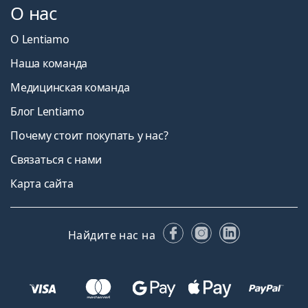
О нас
О Lentiamo
Наша команда
Медицинская команда
Блог Lentiamo
Почему стоит покупать у нас?
Связаться с нами
Карта сайта
Facebook
Instagram
LinkedIn
Найдите нас на