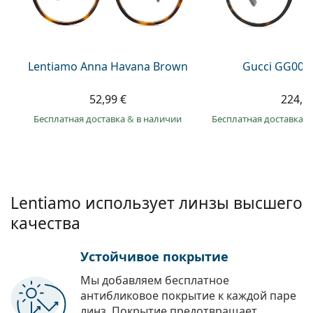
Persol
Prada
Все бренды
Lentiamo Anna Havana Brown
Gucci GG002
52,99 €
224,9
Бесплатная доставка
&
в наличии
Бесплатная доставка
&
Lentiamo использует линзы высшего
качества
Устойчивое покрытие
Мы добавляем бесплатное
антибликовое покрытие к каждой паре
линз. Покрытие предотвращает