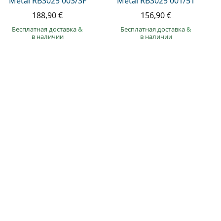
Metal RB3025 003/3F
Metal RB3025 001/51
188,90 €
156,90 €
Бесплатная доставка
&
Бесплатная доставка
&
в наличии
в наличии