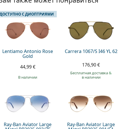
Вам также может понравиться
 ДОСТУПНО С ДИОПТРИЯМИ
Lentiamo Antonio Rose
Carrera 1067/S I46 YL 62
Gold
176,90 €
44,99 €
Бесплатная доставка
&
в наличии
в наличии
Ray-Ban Aviator Large
Ray-Ban Aviator Large