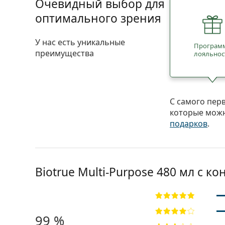
Очевидный выбор для
оптимального зрения
У нас есть уникальные
Програм
преимущества
лояльнос
С самого пер
которые можн
подарков
.
Biotrue Multi-Purpose 480 мл с 
99 %