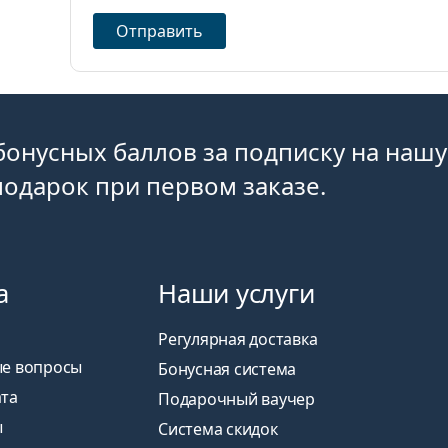
Отправить
бонусных баллов за подписку на нашу
одарок при первом заказе.
а
Наши услуги
Регулярная доставка
ые вопросы
Бонусная система
ата
Подарочный ваучер
ы
Система скидок