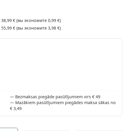
–
38,99 €
(вы экономите
0,99 €
)
–
55,99 €
(вы экономите
3,98 €
)
Bezmaksas piegāde pasūtījumiem virs € 49
Mazākiem pasūtījumiem piegādes maksa sākas no
€ 3,49