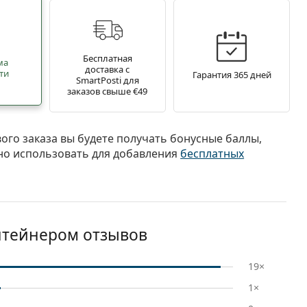
Бесплатная
ма
доставка с
ти
Гарантия 365 дней
SmartPosti для
заказов свыше €49
вого заказа вы будете получать бонусные баллы,
о использовать для добавления
бесплатных
контейнером отзывов
19×
1×