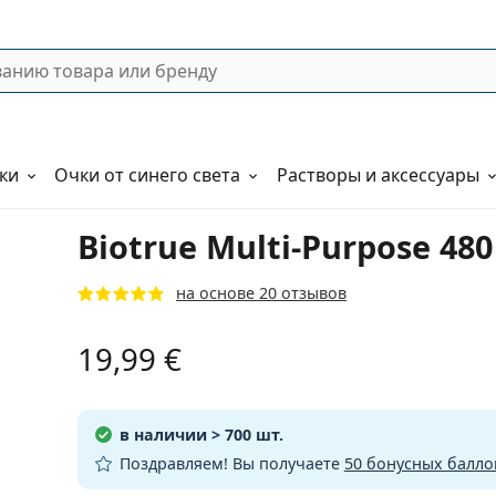
ки
Очки от синего света
Растворы и аксессуары
Biotrue Multi-Purpose 48
на основе 20 отзывов
19,99 €
в наличии
> 700 шт.
Поздравляем! Вы получаете
50 бонусных балло