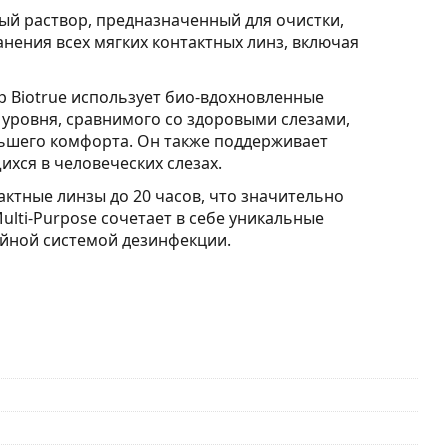
ный раствор, предназначенный для очистки,
нения всех мягких контактных линз, включая
Biotrue использует био-вдохновленные
 уровня, сравнимого со здоровыми слезами,
ьшего комфорта. Он также поддерживает
хся в человеческих слезах.
актные линзы до 20 часов, что значительно
lti-Purpose сочетает в себе уникальные
ойной системой дезинфекции.