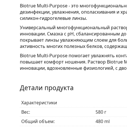
Biotrue Multi-Purpose - это многофункциональ
дезинфекции, увлажнения, ополаскивания и хра
силикон-гидрогелевые линзы.
Универсальный многофункциональный раствор 
инновации. Смазка с pH, сбалансированным до
покрывает линзы увлажняющим слоем для бол
активность многих полезных белков, содержащи
Biotrue Multi-Purpose помогает увлажнять конт
повышает комфорт ношения. Раствор Biotrue Mu
инновации, вдохновленные физиологией, с дв
Детали продукта
Характеристики
Вес:
580 г
Общий объем:
480 ml