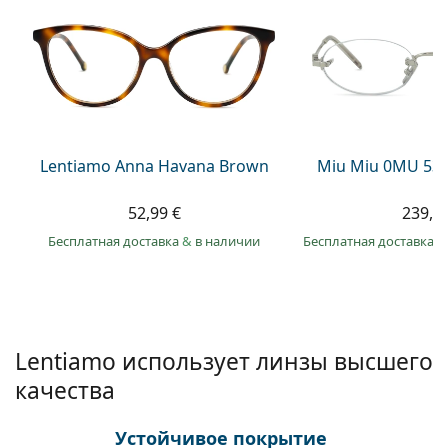
Persol
Prada
Все бренды
Lentiamo Anna Havana Brown
Miu Miu 0MU 53
52,99 €
239,9
Бесплатная доставка
&
в наличии
Бесплатная доставка
&
Lentiamo использует линзы высшего
качества
Устойчивое покрытие