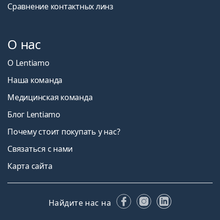
Сравнение контактных линз
О нас
О Lentiamo
Наша команда
Медицинская команда
Блог Lentiamo
Почему стоит покупать у нас?
Связаться с нами
Карта сайта
Facebook
Instagram
LinkedIn
Найдите нас на