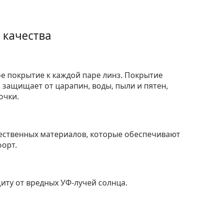
 качества
е покрытие к каждой паре линз. Покрытие
защищает от царапин, воды, пыли и пятен,
очки.
ественных материалов, которые обеспечивают
форт.
ту от вредных УФ-лучей солнца.