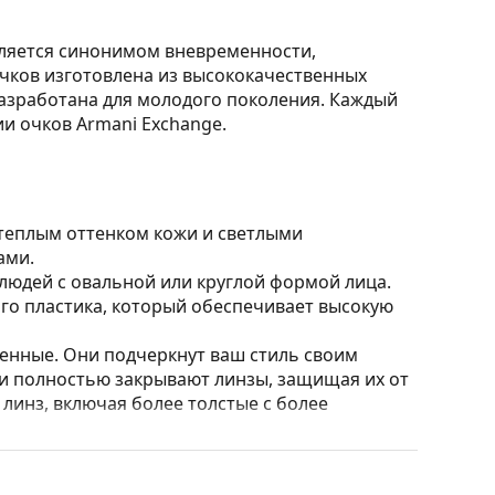
вляется синонимом вневременности,
очков изготовлена из высококачественных
разработана для молодого поколения. Каждый
и очков Armani Exchange.
 теплым оттенком кожи и светлыми
ами.
юдей с овальной или круглой формой лица.
го пластика, который обеспечивает высокую
нные. Они подчеркнут ваш стиль своим
и полностью закрывают линзы, защищая их от
 линз, включая более толстые с более