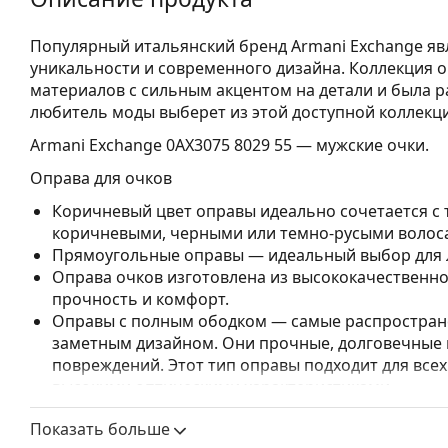
Популярный итальянский бренд Armani Exchange я
уникальности и современного дизайна. Коллекция 
материалов с сильным акцентом на детали и была 
любитель моды выберет из этой доступной коллекци
Armani Exchange 0AX3075 8029 55
— мужские очки.
Оправа для очков
Коричневый цвет оправы идеально сочетается с
коричневыми, черными или темно-русыми волос
Прямоугольные оправы — идеальный выбор для л
Оправа очков изготовлена из высококачественно
прочность и комфорт.
Оправы с полным ободком — самые распростране
заметным дизайном. Они прочные, долговечные 
повреждений. Этот тип оправы подходит для всех
высокими оптическими характеристиками.
Аксессуары
Показать больше