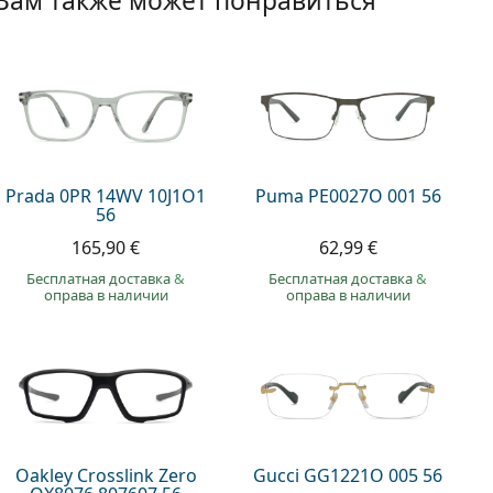
Вам также может понравиться
Prada 0PR 14WV 10J1O1
Puma PE0027O 001 56
56
165,90 €
62,99 €
Бесплатная доставка
&
Бесплатная доставка
&
оправа в наличии
оправа в наличии
Oakley Crosslink Zero
Gucci GG1221O 005 56